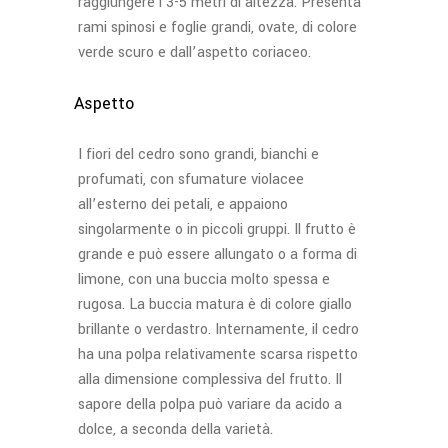
raggiungere i 3-5 metri di altezza. Presenta
rami spinosi e foglie grandi, ovate, di colore
verde scuro e dall’aspetto coriaceo.
Aspetto
I fiori del cedro sono grandi, bianchi e
profumati, con sfumature violacee
all’esterno dei petali, e appaiono
singolarmente o in piccoli gruppi. Il frutto è
grande e può essere allungato o a forma di
limone, con una buccia molto spessa e
rugosa. La buccia matura è di colore giallo
brillante o verdastro. Internamente, il cedro
ha una polpa relativamente scarsa rispetto
alla dimensione complessiva del frutto. Il
sapore della polpa può variare da acido a
dolce, a seconda della varietà.