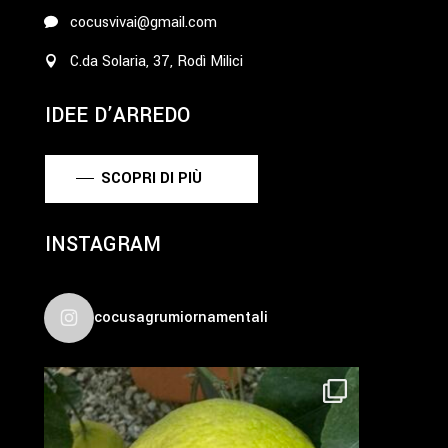
cocusvivai@gmail.com
C.da Solaria, 37, Rodì Milici
IDEE D’ARREDO
SCOPRI DI PIÙ
INSTAGRAM
cocusagrumiornamentali