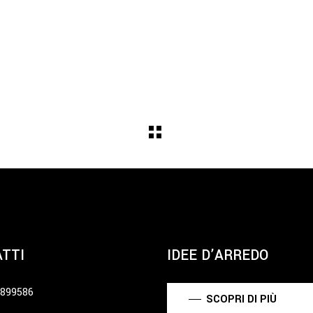
TTI
IDEE D’ARREDO
6899586
SCOPRI DI PIÙ