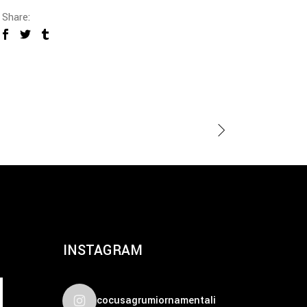
Share:
INSTAGRAM
cocusagrumiornamentali