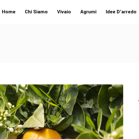
Home
Chi Siamo
Vivaio
Agrumi
Idee D’arredo