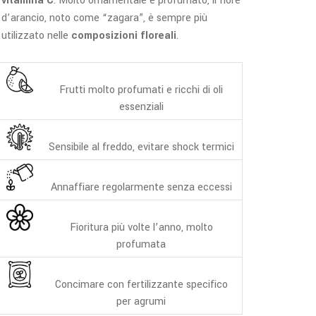
vitamina C
. Molto ornamentale e profumato, il fiore
d’arancio, noto come “zagara”, è sempre più
utilizzato nelle
composizioni floreali
.
Frutti molto profumati e ricchi di oli
essenziali
Sensibile al freddo, evitare shock termici
Annaffiare regolarmente senza eccessi
Fioritura più volte l’anno, molto
profumata
Concimare con fertilizzante specifico
per agrumi