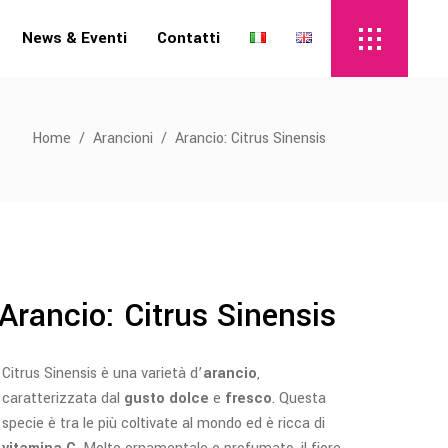
News & Eventi
Contatti
Home
/
Arancioni
/
Arancio: Citrus Sinensis
Arancio: Citrus Sinensis
Citrus Sinensis è una varietà d’
arancio
,
caratterizzata dal
gusto dolce
e
fresco
. Questa
specie è tra le più coltivate al mondo ed è ricca di